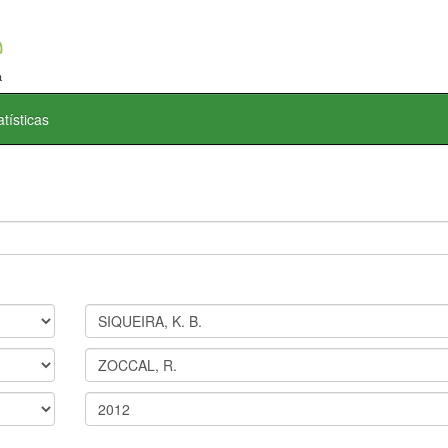
atísticas