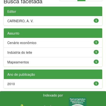
Busca facetada
Editor
CARNEIRO, A. V.
1
Assunto
Cenário econômico
1
Indústria do leite
1
Mapeamentos
1
Ano de publicação
2010
1
Indexado por