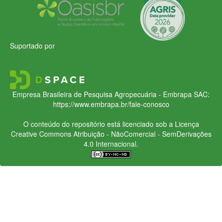
Suportado por
Empresa Brasileira de Pesquisa Agropecuária - Embrapa
SAC:
https://www.embrapa.br/fale-conosco
O conteúdo do repositório está licenciado sob a Licença
Creative Commons
Atribuição - NãoComercial - SemDerivações
4.0 Internacional.