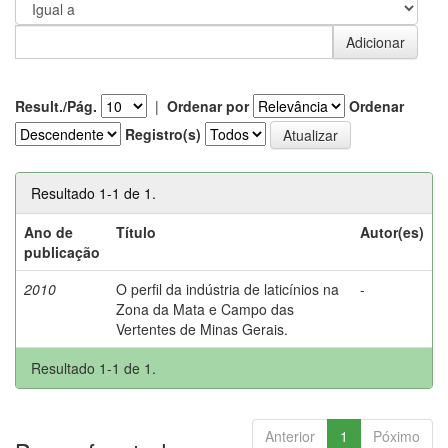
Result./Pág.
|
Ordenar por
Ordenar
Registro(s)
Resultado 1-1 de 1.
Ano de
Título
Autor(es)
publicação
2010
O perfil da indústria de laticínios na
-
Zona da Mata e Campo das
Vertentes de Minas Gerais.
Resultado 1-1 de 1.
Anterior
1
Póximo