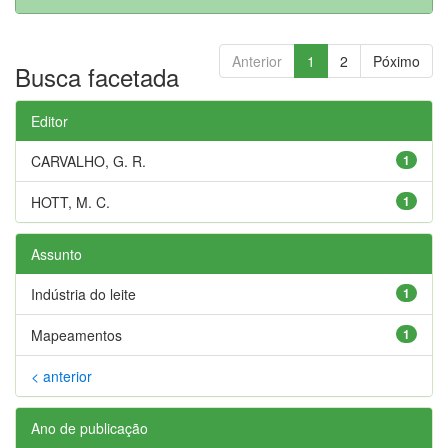
Anterior
1
2
Póximo
Busca facetada
Editor
CARVALHO, G. R.
1
HOTT, M. C.
1
Assunto
Indústria do leite
1
Mapeamentos
1
< anterior
Ano de publicação