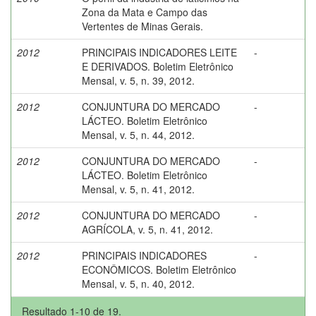
Zona da Mata e Campo das
Vertentes de Minas Gerais.
2012
PRINCIPAIS INDICADORES LEITE
-
E DERIVADOS. Boletim Eletrônico
Mensal, v. 5, n. 39, 2012.
2012
CONJUNTURA DO MERCADO
-
LÁCTEO. Boletim Eletrônico
Mensal, v. 5, n. 44, 2012.
2012
CONJUNTURA DO MERCADO
-
LÁCTEO. Boletim Eletrônico
Mensal, v. 5, n. 41, 2012.
2012
CONJUNTURA DO MERCADO
-
AGRÍCOLA, v. 5, n. 41, 2012.
2012
PRINCIPAIS INDICADORES
-
ECONÔMICOS. Boletim Eletrônico
Mensal, v. 5, n. 40, 2012.
Resultado 1-10 de 19.