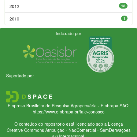
2012
18
2010
1
Indexado por
Suportado por
Empresa Brasileira de Pesquisa Agropecuária - Embrapa
SAC:
https://www.embrapa.br/fale-conosco
O conteúdo do repositório está licenciado sob a Licença
Creative Commons
Atribuição - NãoComercial - SemDerivações
4.0 Internacional.