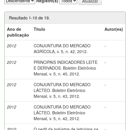
Registro(s)
Resultado 1-10 de 19.
Ano de
Título
Autor(es)
publicação
2012
CONJUNTURA DO MERCADO
-
AGRÍCOLA, v. 5, n. 42, 2012.
2012
PRINCIPAIS INDICADORES LEITE
-
E DERIVADOS. Boletim Eletrônico
Mensal, v. 5, n. 40, 2012.
2012
CONJUNTURA DO MERCADO
-
LÁCTEO. Boletim Eletrônico
Mensal, v. 5, n. 43, 2012.
2012
CONJUNTURA DO MERCADO
-
LÁCTEO. Boletim Eletrônico
Mensal, v. 5, n. 42, 2012.
2010
O perfil da indústria de laticínios na
-