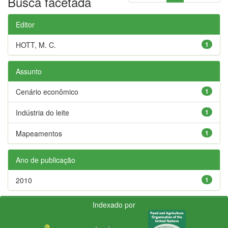
Busca facetada
Editor
HOTT, M. C.
1
Assunto
Cenário econômico
1
Indústria do leite
1
Mapeamentos
1
Ano de publicação
2010
1
Indexado por