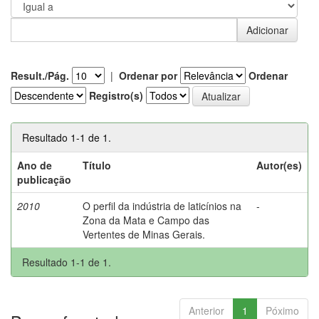
Result./Pág.
|
Ordenar por
Ordenar
Registro(s)
Resultado 1-1 de 1.
Ano de
Título
Autor(es)
publicação
2010
O perfil da indústria de laticínios na
-
Zona da Mata e Campo das
Vertentes de Minas Gerais.
Resultado 1-1 de 1.
Anterior
1
Póximo