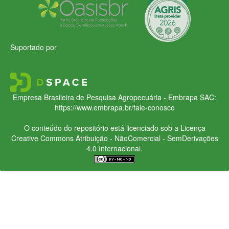
Suportado por
Empresa Brasileira de Pesquisa Agropecuária - Embrapa
SAC:
https://www.embrapa.br/fale-conosco
O conteúdo do repositório está licenciado sob a Licença
Creative Commons
Atribuição - NãoComercial - SemDerivações
4.0 Internacional.