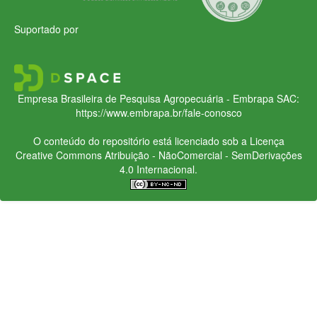
Suportado por
Empresa Brasileira de Pesquisa Agropecuária - Embrapa
SAC:
https://www.embrapa.br/fale-conosco
O conteúdo do repositório está licenciado sob a Licença
Creative Commons
Atribuição - NãoComercial - SemDerivações
4.0 Internacional.