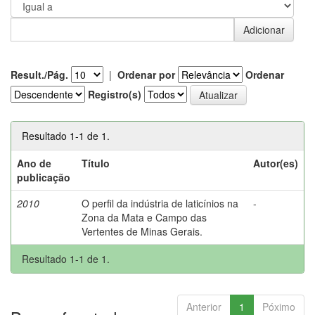
Result./Pág.
|
Ordenar por
Ordenar
Registro(s)
Resultado 1-1 de 1.
Ano de
Título
Autor(es)
publicação
2010
O perfil da indústria de laticínios na
-
Zona da Mata e Campo das
Vertentes de Minas Gerais.
Resultado 1-1 de 1.
Anterior
1
Póximo