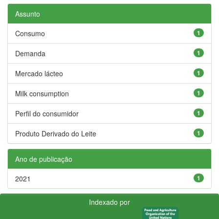
Assunto
Consumo
1
Demanda
1
Mercado lácteo
1
Milk consumption
1
Perfil do consumidor
1
Produto Derivado do Leite
1
Ano de publicação
2021
1
Indexado por