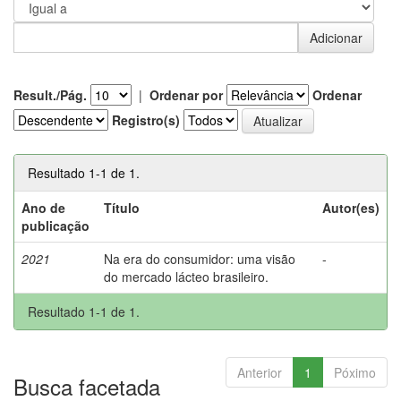
Result./Pág.
|
Ordenar por
Ordenar
Registro(s)
Resultado 1-1 de 1.
Ano de
Título
Autor(es)
publicação
2021
Na era do consumidor: uma visão
-
do mercado lácteo brasileiro.
Resultado 1-1 de 1.
Anterior
1
Póximo
Busca facetada