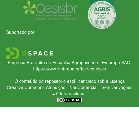
Suportado por
Empresa Brasileira de Pesquisa Agropecuária - Embrapa
SAC:
https://www.embrapa.br/fale-conosco
O conteúdo do repositório está licenciado sob a Licença
Creative Commons
Atribuição - NãoComercial - SemDerivações
4.0 Internacional.