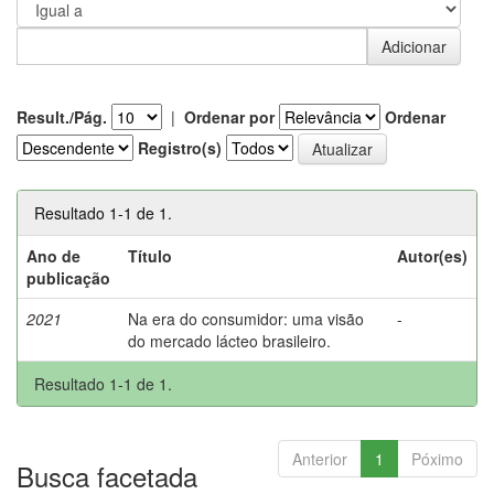
Result./Pág.
|
Ordenar por
Ordenar
Registro(s)
Resultado 1-1 de 1.
Ano de
Título
Autor(es)
publicação
2021
Na era do consumidor: uma visão
-
do mercado lácteo brasileiro.
Resultado 1-1 de 1.
Anterior
1
Póximo
Busca facetada