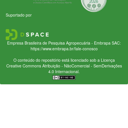
Suportado por
Empresa Brasileira de Pesquisa Agropecuária - Embrapa
SAC:
https://www.embrapa.br/fale-conosco
O conteúdo do repositório está licenciado sob a Licença
Creative Commons
Atribuição - NãoComercial - SemDerivações
4.0 Internacional.