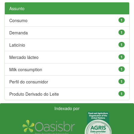
Assunto
Consumo
1
Demanda
1
Laticínio
1
Mercado lácteo
1
Milk consumption
1
Perfil do consumidor
1
Produto Derivado do Leite
1
Indexado por