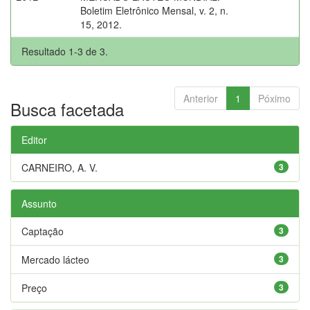
Boletim Eletrônico Mensal, v. 2, n.
15, 2012.
Resultado 1-3 de 3.
Anterior
1
Póximo
Busca facetada
Editor
CARNEIRO, A. V.
3
Assunto
Captação
3
Mercado lácteo
3
Preço
3