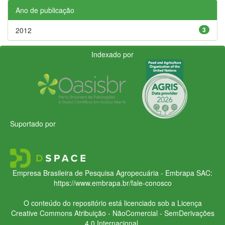
Ano de publicação
2012
3
Indexado por
Suportado por
Empresa Brasileira de Pesquisa Agropecuária - Embrapa
SAC:
https://www.embrapa.br/fale-conosco
O conteúdo do repositório está licenciado sob a Licença
Creative Commons
Atribuição - NãoComercial - SemDerivações
4.0 Internacional.