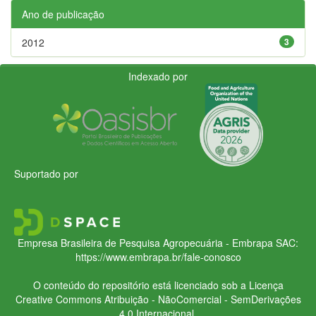
Ano de publicação
2012
3
Indexado por
Suportado por
Empresa Brasileira de Pesquisa Agropecuária - Embrapa
SAC:
https://www.embrapa.br/fale-conosco
O conteúdo do repositório está licenciado sob a Licença
Creative Commons
Atribuição - NãoComercial - SemDerivações
4.0 Internacional.