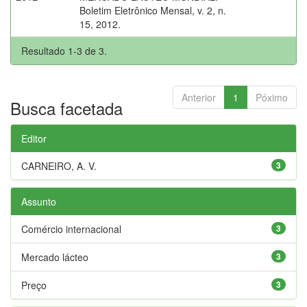
Boletim Eletrônico Mensal, v. 2, n.
15, 2012.
Resultado 1-3 de 3.
Anterior
1
Póximo
Busca facetada
Editor
CARNEIRO, A. V.
3
Assunto
Comércio internacional
3
Mercado lácteo
3
Preço
3