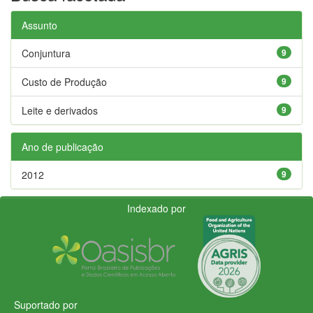
Assunto
Conjuntura
9
Custo de Produção
9
Leite e derivados
9
Ano de publicação
2012
9
Indexado por
Suportado por