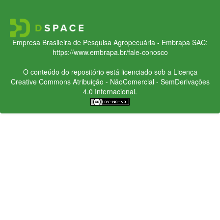
Empresa Brasileira de Pesquisa Agropecuária - Embrapa
SAC:
https://www.embrapa.br/fale-conosco
O conteúdo do repositório está licenciado sob a Licença
Creative Commons
Atribuição - NãoComercial - SemDerivações
4.0 Internacional.