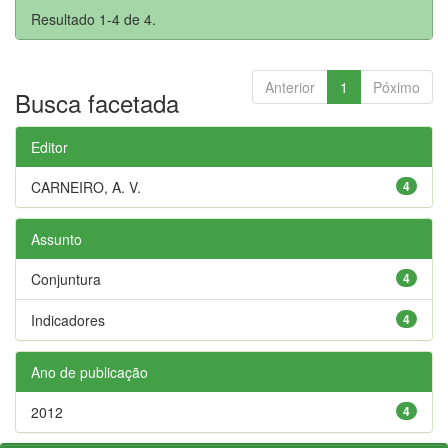
Resultado 1-4 de 4.
Anterior
1
Póximo
Busca facetada
Editor
CARNEIRO, A. V.
4
Assunto
Conjuntura
4
Indicadores
4
Ano de publicação
2012
4