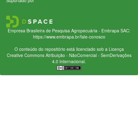
Suportado por
Empresa Brasileira de Pesquisa Agropecuária - Embrapa
SAC:
https://www.embrapa.br/fale-conosco
O conteúdo do repositório está licenciado sob a Licença
Creative Commons
Atribuição - NãoComercial - SemDerivações
4.0 Internacional.