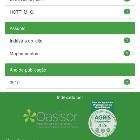
HOTT, M. C.
1
Assunto
Indústria do leite
1
Mapeamentos
1
Ano de publicação
2010
1
Indexado por