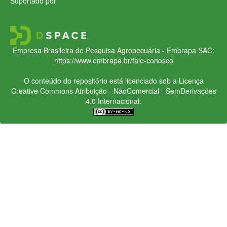
Suportado por
Empresa Brasileira de Pesquisa Agropecuária - Embrapa
SAC:
https://www.embrapa.br/fale-conosco
O conteúdo do repositório está licenciado sob a Licença
Creative Commons
Atribuição - NãoComercial - SemDerivações
4.0 Internacional.