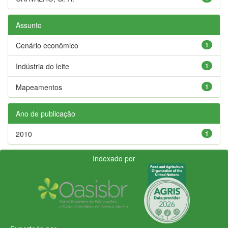
Assunto
Cenário econômico
1
Indústria do leite
1
Mapeamentos
1
Ano de publicação
2010
1
Indexado por