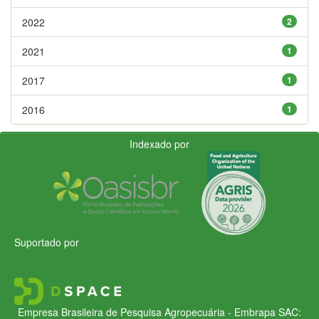
2022
2
2021
1
2017
1
2016
1
Indexado por
Suportado por
Empresa Brasileira de Pesquisa Agropecuária - Embrapa
SAC: