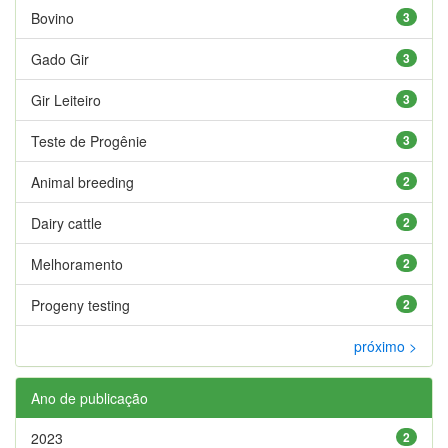
Bovino
3
Gado Gir
3
Gir Leiteiro
3
Teste de Progênie
3
Animal breeding
2
Dairy cattle
2
Melhoramento
2
Progeny testing
2
próximo >
Ano de publicação
2023
2