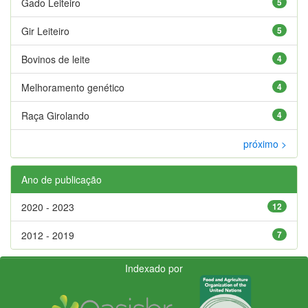
Gado Leiteiro
5
Gir Leiteiro
5
Bovinos de leite
4
Melhoramento genético
4
Raça Girolando
4
próximo >
Ano de publicação
2020 - 2023
12
2012 - 2019
7
Indexado por