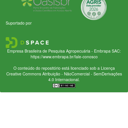
Suportado por
Empresa Brasileira de Pesquisa Agropecuária - Embrapa
SAC:
https://www.embrapa.br/fale-conosco
O conteúdo do repositório está licenciado sob a Licença
Creative Commons
Atribuição - NãoComercial - SemDerivações
4.0 Internacional.