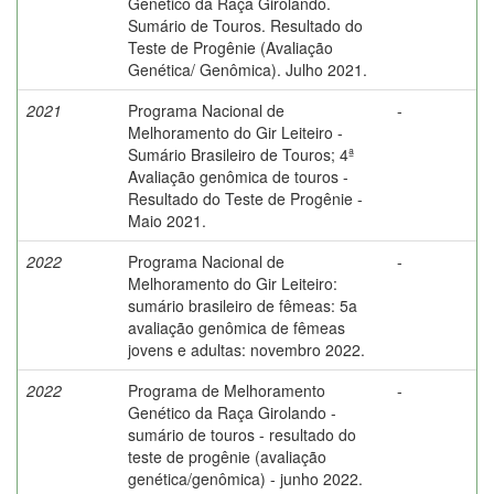
Genético da Raça Girolando.
Sumário de Touros. Resultado do
Teste de Progênie (Avaliação
Genética/ Genômica). Julho 2021.
2021
Programa Nacional de
-
Melhoramento do Gir Leiteiro -
Sumário Brasileiro de Touros; 4ª
Avaliação genômica de touros -
Resultado do Teste de Progênie -
Maio 2021.
2022
Programa Nacional de
-
Melhoramento do Gir Leiteiro:
sumário brasileiro de fêmeas: 5a
avaliação genômica de fêmeas
jovens e adultas: novembro 2022.
2022
Programa de Melhoramento
-
Genético da Raça Girolando -
sumário de touros - resultado do
teste de progênie (avaliação
genética/genômica) - junho 2022.