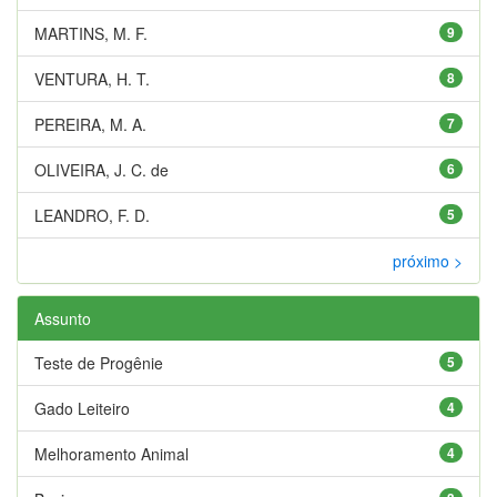
MARTINS, M. F.
9
VENTURA, H. T.
8
PEREIRA, M. A.
7
OLIVEIRA, J. C. de
6
LEANDRO, F. D.
5
próximo >
Assunto
Teste de Progênie
5
Gado Leiteiro
4
Melhoramento Animal
4