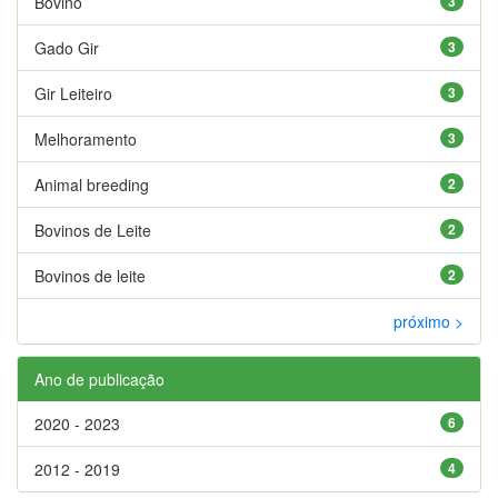
Bovino
3
Gado Gir
3
Gir Leiteiro
3
Melhoramento
3
Animal breeding
2
Bovinos de Leite
2
Bovinos de leite
2
próximo >
Ano de publicação
2020 - 2023
6
2012 - 2019
4