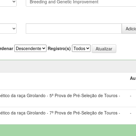
rdenar
Registro(s)
Au
ico da raça Girolando - 5ª Prova de Pré-Seleção de Touros -
-
ico da raça Girolando - 7ª Prova de Pré-Seleção de Touros -
-