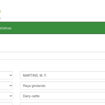
atísticas