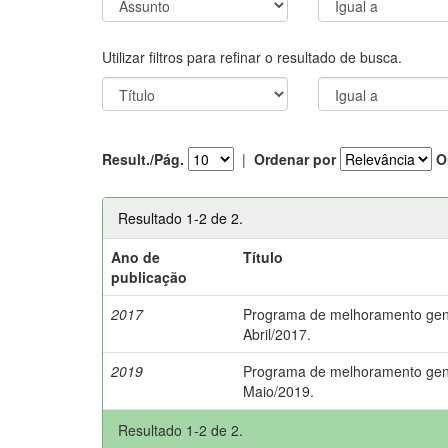
Utilizar filtros para refinar o resultado de busca.
Result./Pág.
|
Ordenar por
O
Resultado 1-2 de 2.
Ano de
Título
publicação
2017
Programa de melhoramento genét
Abril/2017.
2019
Programa de melhoramento genét
Maio/2019.
Resultado 1-2 de 2.