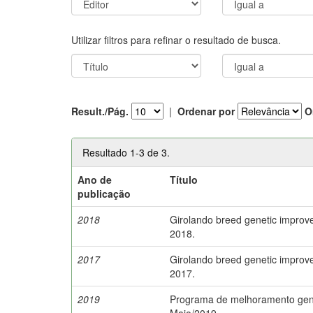
Utilizar filtros para refinar o resultado de busca.
Result./Pág.
|
Ordenar por
O
Resultado 1-3 de 3.
Ano de
Título
publicação
2018
Girolando breed genetic improv
2018.
2017
Girolando breed genetic improv
2017.
2019
Programa de melhoramento genét
Maio/2019.