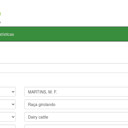
atísticas