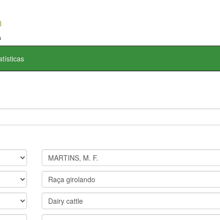
atísticas