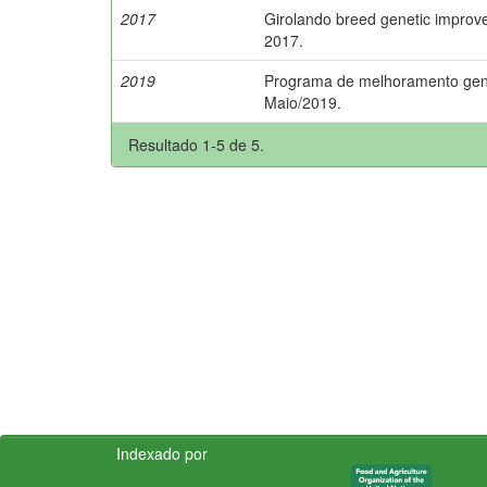
2017
Girolando breed genetic improv
2017.
2019
Programa de melhoramento genét
Maio/2019.
Resultado 1-5 de 5.
Indexado por