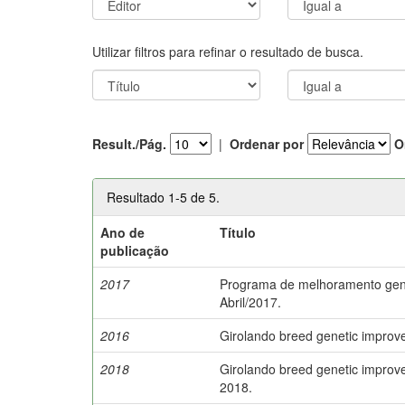
Utilizar filtros para refinar o resultado de busca.
Result./Pág.
|
Ordenar por
O
Resultado 1-5 de 5.
Ano de
Título
publicação
2017
Programa de melhoramento genét
Abril/2017.
2016
Girolando breed genetic improv
2018
Girolando breed genetic improv
2018.