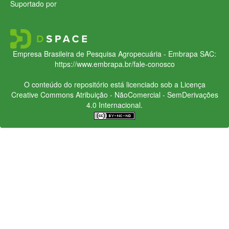
Suportado por
Empresa Brasileira de Pesquisa Agropecuária - Embrapa
SAC:
https://www.embrapa.br/fale-conosco
O conteúdo do repositório está licenciado sob a Licença
Creative Commons
Atribuição - NãoComercial - SemDerivações
4.0 Internacional.