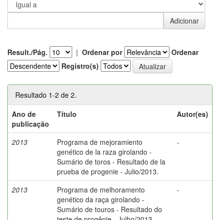
Result./Pág.
|
Ordenar por
Ordenar
Registro(s)
Resultado 1-2 de 2.
Ano de
Título
Autor(es)
publicação
2013
Programa de mejoramiento
-
genético de la raza girolando -
Sumário de toros - Resultado de la
prueba de progenie - Julio/2013.
2013
Programa de melhoramento
-
genético da raça girolando -
Sumário de touros - Resultado do
teste de progênie - Julho/2013.