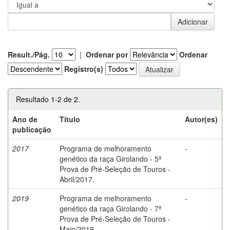
Result./Pág.
|
Ordenar por
Ordenar
Registro(s)
Resultado 1-2 de 2.
Ano de
Título
Autor(es)
publicação
2017
Programa de melhoramento
-
genético da raça Girolando - 5ª
Prova de Pré-Seleção de Touros -
Abril/2017.
2019
Programa de melhoramento
-
genético da raça Girolando - 7ª
Prova de Pré-Seleção de Touros -
Maio/2019.