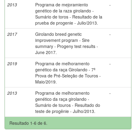
2013
Programa de mejoramiento
-
genético de la raza girolando -
Sumário de toros - Resultado de la
prueba de progenie - Julio/2013.
2017
Girolando breed genetic
-
improvement program - Sire
summary - Progeny test results -
June 2017.
2019
Programa de melhoramento
-
genético da raça Girolando - 7ª
Prova de Pré-Seleção de Touros -
Maio/2019.
2013
Programa de melhoramento
-
genético da raça girolando -
Sumário de touros - Resultado do
teste de progênie - Julho/2013.
Resultado 1-6 de 6.