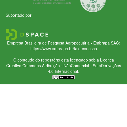
Suportado por
Empresa Brasileira de Pesquisa Agropecuária - Embrapa
SAC:
https://www.embrapa.br/fale-conosco
O conteúdo do repositório está licenciado sob a Licença
Creative Commons
Atribuição - NãoComercial - SemDerivações
4.0 Internacional.