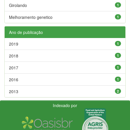
Girolando
1
Melhoramento genetico
1
Ano de publicação
2019
1
2018
1
2017
1
2016
1
2013
2
Indexado por