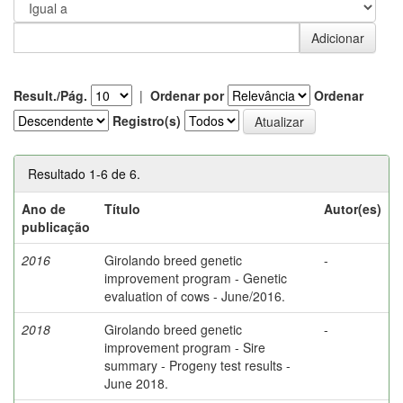
Result./Pág.
|
Ordenar por
Ordenar
Registro(s)
Resultado 1-6 de 6.
Ano de
Título
Autor(es)
publicação
2016
Girolando breed genetic
-
improvement program - Genetic
evaluation of cows - June/2016.
2018
Girolando breed genetic
-
improvement program - Sire
summary - Progeny test results -
June 2018.