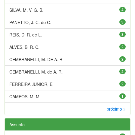
SILVA, M. V. G. B.
4
PANETTO, J. C. do C.
3
REIS, D. R. de L.
3
ALVES, B. R. C.
2
CEMBRANELLI, M. DE A. R.
2
CEMBRANELLI, M. de A. R.
2
FERREIRA JÚNIOR, E.
2
CAMPOS, M. M.
1
próximo >
Assunto