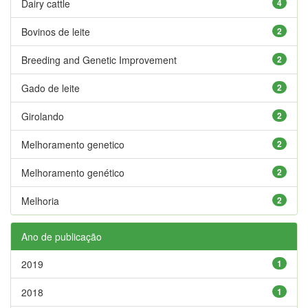
Dairy cattle
4
Bovinos de leite
2
Breeding and Genetic Improvement
2
Gado de leite
2
Girolando
2
Melhoramento genetico
2
Melhoramento genético
2
Melhoria
2
Ano de publicação
2019
1
2018
1