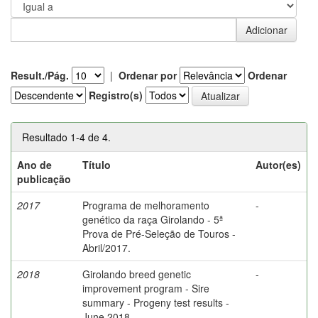
Result./Pág.
|
Ordenar por
Ordenar
Registro(s)
Resultado 1-4 de 4.
Ano de
Título
Autor(es)
publicação
2017
Programa de melhoramento
-
genético da raça Girolando - 5ª
Prova de Pré-Seleção de Touros -
Abril/2017.
2018
Girolando breed genetic
-
improvement program - Sire
summary - Progeny test results -
June 2018.