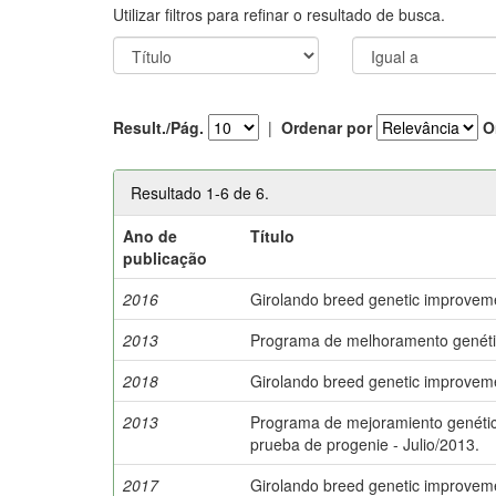
Utilizar filtros para refinar o resultado de busca.
Result./Pág.
|
Ordenar por
O
Resultado 1-6 de 6.
Ano de
Título
publicação
2016
Girolando breed genetic improveme
2013
Programa de melhoramento genético
2018
Girolando breed genetic improveme
2013
Programa de mejoramiento genético
prueba de progenie - Julio/2013.
2017
Girolando breed genetic improveme