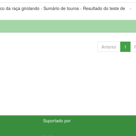
 da raça girolando - Sumário de touros - Resultado do teste de
-
Anterior
1
Suportado por