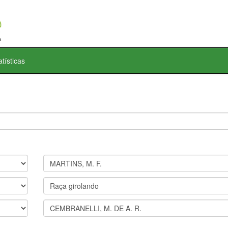
atísticas