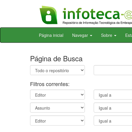
Skip
Página inicial
Navegar
Sobre
Est
navigation
Página de Busca
Filtros correntes: