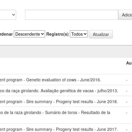
rdenar
Registro(s)
Au
nt program - Genetic evaluation of cows - June/2016.
-
 da raça girolando. Avaliação genética de vacas - julho/2013.
-
nt program - Sire summary - Progeny test results - June 2018.
-
 de la raza girolando - Sumário de toros - Resultado de la
-
nt program - Sire summary - Progeny test results - June 2017.
-