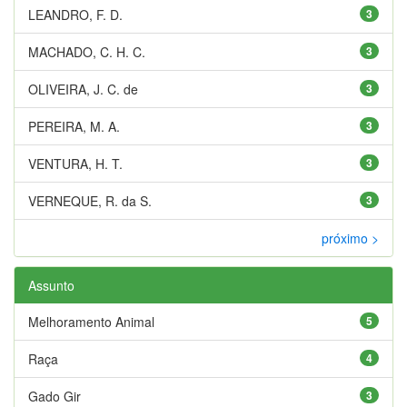
LEANDRO, F. D.
3
MACHADO, C. H. C.
3
OLIVEIRA, J. C. de
3
PEREIRA, M. A.
3
VENTURA, H. T.
3
VERNEQUE, R. da S.
3
próximo >
Assunto
Melhoramento Animal
5
Raça
4
Gado Gir
3