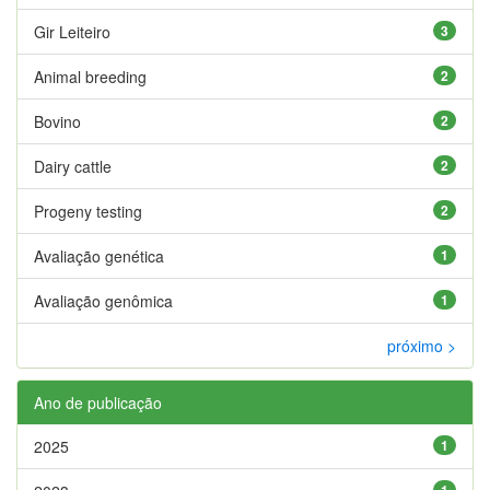
Gir Leiteiro
3
Animal breeding
2
Bovino
2
Dairy cattle
2
Progeny testing
2
Avaliação genética
1
Avaliação genômica
1
próximo >
Ano de publicação
2025
1
1