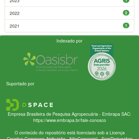
2023
2022
2
2021
1
Indexado por
Suportado por
Empresa Brasileira de Pesquisa Agropecuária - Embrapa
SAC:
https://www.embrapa.br/fale-conosco
O conteúdo do repositório está licenciado sob a Licença
Creative Commons
Atribuição - NãoComercial - SemDerivações