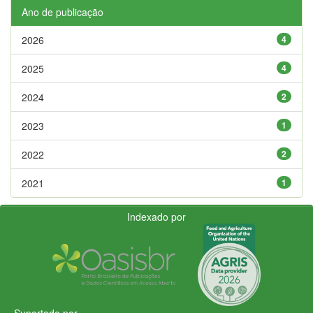
Ano de publicação
2026
4
2025
4
2024
2
2023
1
2022
2
2021
1
Indexado por
Suportado por