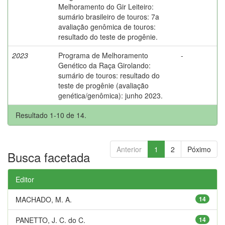
Melhoramento do Gir Leiteiro:
sumário brasileiro de touros: 7a
avaliação genômica de touros:
resultado do teste de progênie.
2023
Programa de Melhoramento
-
Genético da Raça Girolando:
sumário de touros: resultado do
teste de progênie (avaliação
genética/genômica): junho 2023.
Resultado 1-10 de 14.
Anterior
1
2
Póximo
Busca facetada
Editor
MACHADO, M. A.
14
PANETTO, J. C. do C.
14