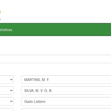
atísticas