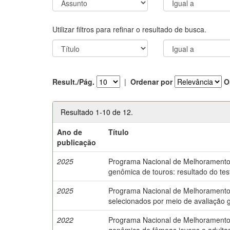
Utilizar filtros para refinar o resultado de busca.
Result./Pág.
|
Ordenar por
O
Resultado 1-10 de 12.
Ano de
Título
publicação
2025
Programa Nacional de Melhoramento do
genômica de touros: resultado do tes
2025
Programa Nacional de Melhoramento do
selecionados por meio de avaliação 
2022
Programa Nacional de Melhoramento d
genômica de fêmeas jovens e adulta