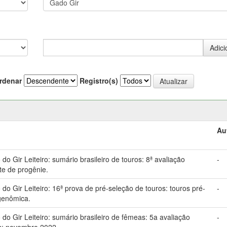
rdenar
Registro(s)
Au
 Gir Leiteiro: sumário brasileiro de touros: 8ª avaliação
-
te de progênie.
 Gir Leiteiro: 16ª prova de pré-seleção de touros: touros pré-
-
genômica.
o Gir Leiteiro: sumário brasileiro de fêmeas: 5a avaliação
-
s: novembro 2022.