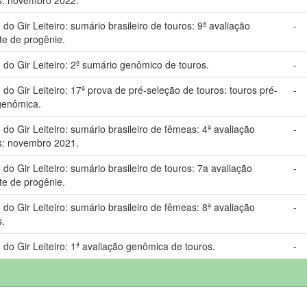
 Gir Leiteiro: sumário brasileiro de touros: 9ª avaliação
-
te de progênie.
o Gir Leiteiro: 2º sumário genômico de touros.
-
 Gir Leiteiro: 17ª prova de pré-seleção de touros: touros pré-
-
genômica.
 Gir Leiteiro: sumário brasileiro de fêmeas: 4ª avaliação
-
s: novembro 2021.
 Gir Leiteiro: sumário brasileiro de touros: 7a avaliação
-
te de progênie.
 Gir Leiteiro: sumário brasileiro de fêmeas: 8ª avaliação
-
s.
o Gir Leiteiro: 1ª avaliação genômica de touros.
-