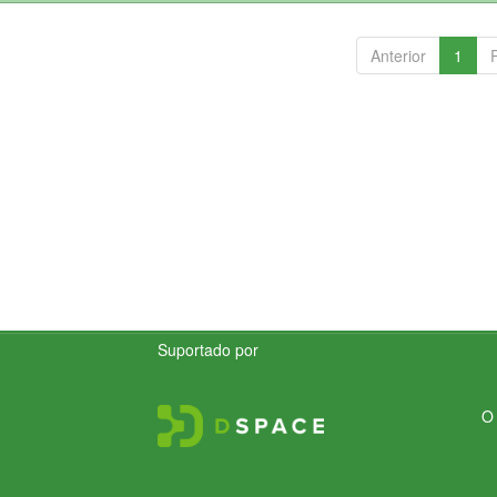
Anterior
1
Suportado por
O 