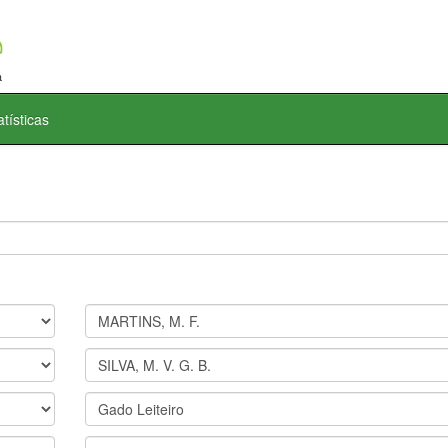
atísticas