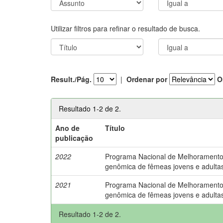
Utilizar filtros para refinar o resultado de busca.
Result./Pág.
|
Ordenar por
O
Resultado 1-2 de 2.
Ano de
Título
publicação
2022
Programa Nacional de Melhoramento d
genômica de fêmeas jovens e adulta
2021
Programa Nacional de Melhoramento do
genômica de fêmeas jovens e adulta
Resultado 1-2 de 2.