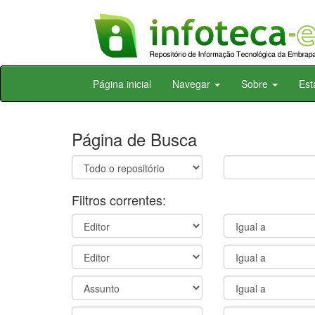
Skip
Página inicial
Navegar
Sobre
Est
navigation
Página de Busca
Filtros correntes: