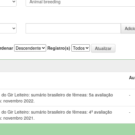
rdenar
Registro(s)
Au
o Gir Leiteiro: sumário brasileiro de fêmeas: 5a avaliação
-
s: novembro 2022.
 Gir Leiteiro: sumário brasileiro de fêmeas: 4ª avaliação
-
s: novembro 2021.