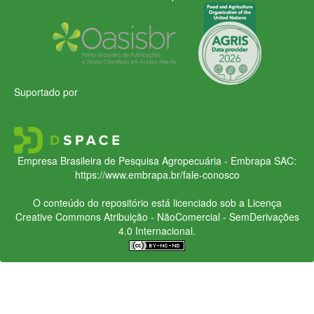
Suportado por
Empresa Brasileira de Pesquisa Agropecuária - Embrapa
SAC:
https://www.embrapa.br/fale-conosco
O conteúdo do repositório está licenciado sob a Licença
Creative Commons
Atribuição - NãoComercial - SemDerivações
4.0 Internacional.