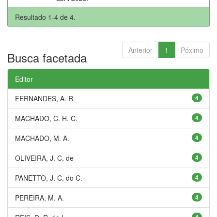
Resultado 1-4 de 4.
Anterior
1
Póximo
Busca facetada
Editor
FERNANDES, A. R.
4
MACHADO, C. H. C.
4
MACHADO, M. A.
4
OLIVEIRA, J. C. de
4
PANETTO, J. C. do C.
4
PEREIRA, M. A.
4
4