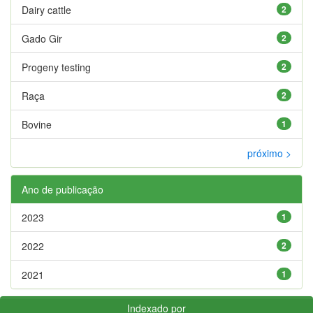
Dairy cattle
2
Gado Gir
2
Progeny testing
2
Raça
2
Bovine
1
próximo >
Ano de publicação
2023
1
2022
2
2021
1
Indexado por