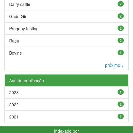
Dairy cattle
2
Gado Gir
2
Progeny testing
2
Raça
2
Bovine
1
próximo >
Ano de publicação
2023
1
2022
2
2021
1
Indexado por