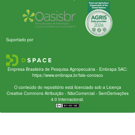
Suportado por
Empresa Brasileira de Pesquisa Agropecuária - Embrapa
SAC:
https://www.embrapa.br/fale-conosco
O conteúdo do repositório está licenciado sob a Licença
Creative Commons
Atribuição - NãoComercial - SemDerivações
4.0 Internacional.