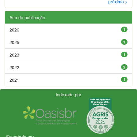
próximo >
Ano de publicação
2026
1
2025
1
2023
1
2022
2
2021
1
Indexado por
Suportado por