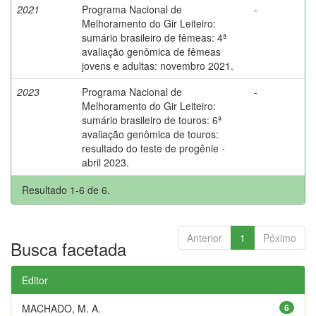
2021
Programa Nacional de
-
Melhoramento do Gir Leiteiro:
sumário brasileiro de fêmeas: 4ª
avaliação genômica de fêmeas
jovens e adultas: novembro 2021.
2023
Programa Nacional de
-
Melhoramento do Gir Leiteiro:
sumário brasileiro de touros: 6ª
avaliação genômica de touros:
resultado do teste de progênie -
abril 2023.
Resultado 1-6 de 6.
Anterior
1
Póximo
Busca facetada
Editor
MACHADO, M. A.
6