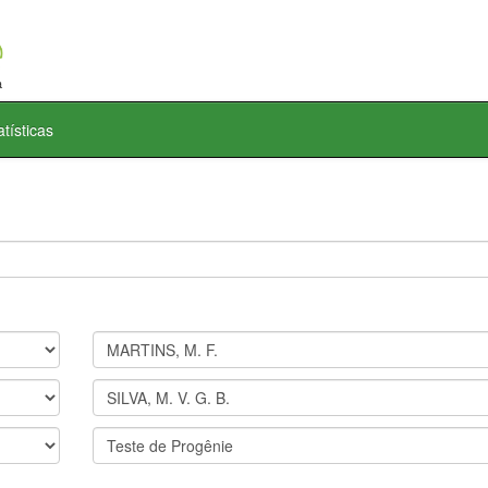
atísticas