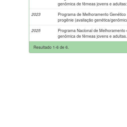
genômica de fêmeas jovens e adultas
2023
Programa de Melhoramento Genético da
progênie (avaliação genética/genômic
2025
Programa Nacional de Melhoramento do 
genômica de fêmeas jovens e adultas
Resultado 1-6 de 6.