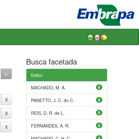
Busca facetada
Editor
MACHADO, M. A.
6
PANETTO, J. C. do C.
6
REIS, D. R. de L.
5
FERNANDES, A. R.
4
MACHADO, C. H. C.
4