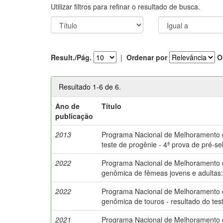
Utilizar filtros para refinar o resultado de busca.
Result./Pág.
|
Ordenar por
O
Resultado 1-6 de 6.
Ano de
Título
publicação
2013
Programa Nacional de Melhoramento do
teste de progênie - 4ª prova de pré-s
2022
Programa Nacional de Melhoramento do 
genômica de fêmeas jovens e adultas
2022
Programa Nacional de Melhoramento do 
genômica de touros - resultado do tes
2021
Programa Nacional de Melhoramento do 