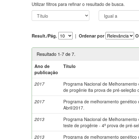
Utilizar filtros para refinar o resultado de busca.
Result./Pág.
|
Ordenar por
O
Resultado 1-7 de 7.
Ano de
Título
publicação
2017
Programa Nacional de Melhoramento do 
de progênie 8a prova de pré-seleção 
2017
Programa de melhoramento genético da
Abril/2017.
2013
Programa Nacional de Melhoramento do
teste de progênie - 4ª prova de pré-s
2013
Programa de melhoramento genético da