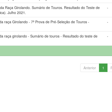
a Raça Girolando. Sumário de Touros. Resultado do Teste de
-
ca). Julho 2021.
 raça Girolando - 7ª Prova de Pré-Seleção de Touros -
-
 raça girolando - Sumário de touros - Resultado do teste de
-
Anterior
1