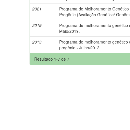
2021
Programa de Melhoramento Genético d
Progênie (Avaliação Genética/ Genômi
2019
Programa de melhoramento genético da
Maio/2019.
2013
Programa de melhoramento genético da
progênie - Julho/2013.
Resultado 1-7 de 7.