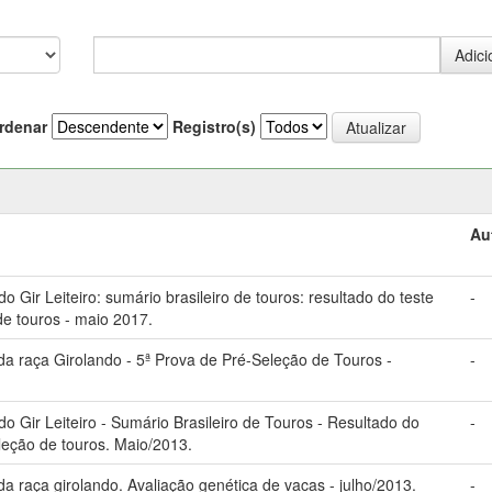
rdenar
Registro(s)
Au
Gir Leiteiro: sumário brasileiro de touros: resultado do teste
-
de touros - maio 2017.
 raça Girolando - 5ª Prova de Pré-Seleção de Touros -
-
 Gir Leiteiro - Sumário Brasileiro de Touros - Resultado do
-
eleção de touros. Maio/2013.
 raça girolando. Avaliação genética de vacas - julho/2013.
-