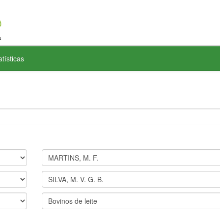
atísticas