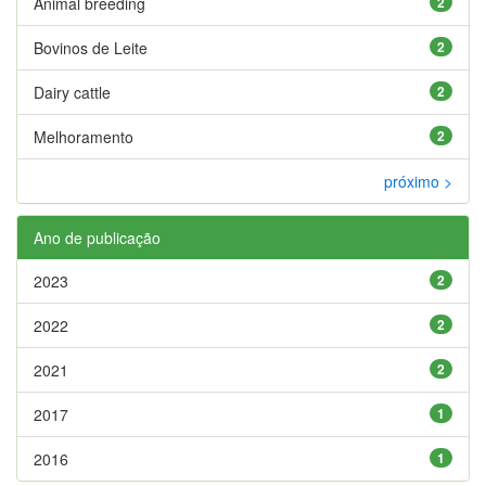
Animal breeding
2
Bovinos de Leite
2
Dairy cattle
2
Melhoramento
2
próximo >
Ano de publicação
2023
2
2022
2
2021
2
2017
1
2016
1