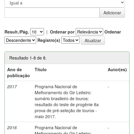
Result./Pág.
|
Ordenar por
Ordenar
Registro(s)
Resultado 1-8 de 8.
Ano de
Título
Autor(es)
publicação
2017
Programa Nacional de
-
Melhoramento do Gir Leiteiro:
sumário brasileiro de touros:
resultado do teste de progênie 8a
prova de pré-seleção de touros -
maio 2017.
2016
Programa Nacional de
-
Melhoramento do Gir Leiteiro: