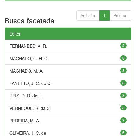
Anterior
1
Póximo
Busca facetada
Editor
FERNANDES, A. R.
8
MACHADO, C. H. C.
8
MACHADO, M. A.
8
PANETTO, J. C. do C.
8
REIS, D. R. de L.
8
VERNEQUE, R. da S.
8
PEREIRA, M. A.
7
OLIVEIRA, J. C. de
6