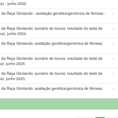
a) - junho 2022.
da Raça Girolando - avaliação genética/genômica de fêmeas -
-
a Raça Girolando: sumário de touros: resultado do teste de
-
ca): junho 2024.
da Raça Girolando: avaliação genética/genômica de fêmeas:
-
a Raça Girolando: sumário de touros: resultado do teste de
-
a): junho 2025.
a Raça Girolando: sumário de touros: resultado do teste de
-
a): junho 2023.
da Raça Girolando: avaliação genética/genômica de fêmeas:
-