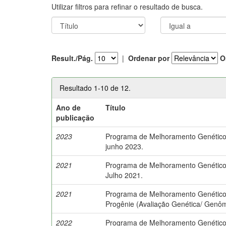
Utilizar filtros para refinar o resultado de busca.
Result./Pág.
|
Ordenar por
O
Resultado 1-10 de 12.
Ano de
Título
publicação
2023
Programa de Melhoramento Genético 
junho 2023.
2021
Programa de Melhoramento Genético 
Julho 2021.
2021
Programa de Melhoramento Genético 
Progênie (Avaliação Genética/ Genôm
2022
Programa de Melhoramento Genético d