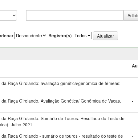
rdenar
Registro(s)
Au
da Raça Girolando: avaliação genética/genômica de fêmeas:
-
da Raça Girolando. Avaliação Genética/ Genômica de Vacas.
-
da Raça Girolando. Sumário de Touros. Resultado do Teste de
-
ica). Julho 2021.
a Raça Girolando - sumário de touros - resultado do teste de
-