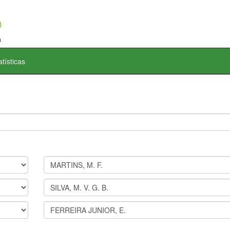
atísticas