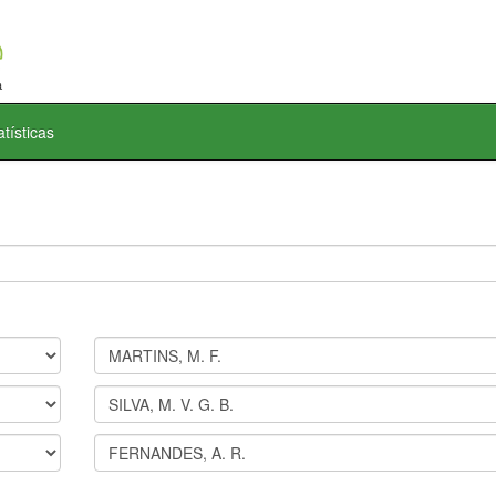
atísticas