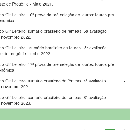
ste de Progênie - Maio 2021.
Gir Leiteiro: 16ª prova de pré-seleção de touros: touros pré-
-
enômica.
Gir Leiteiro: sumário brasileiro de fêmeas: 5a avaliação
-
: novembro 2022.
Gir Leiteiro - sumário brasileiro de touros - 5ª avaliação
-
te de progênie - junho 2022.
Gir Leiteiro: 17ª prova de pré-seleção de touros: touros pré-
-
enômica.
Gir Leiteiro: sumário brasileiro de fêmeas: 4ª avaliação
-
: novembro 2021.
Gir Leiteiro: sumário brasileiro de fêmeas: 6ª avaliação
-
: novembro 2023.