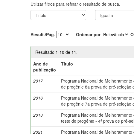
Utilizar filtros para refinar o resultado de busca.
Result./Pág.
|
Ordenar por
O
Resultado 1-10 de 11.
Ano de
Título
publicação
2017
Programa Nacional de Melhoramento do 
de progênie 8a prova de pré-seleção 
2016
Programa Nacional de Melhoramento do 
de progênie 7a prova de pré-seleção 
2013
Programa Nacional de Melhoramento do
teste de progênie - 4ª prova de pré-s
2021
Programa Nacional de Melhoramento do 