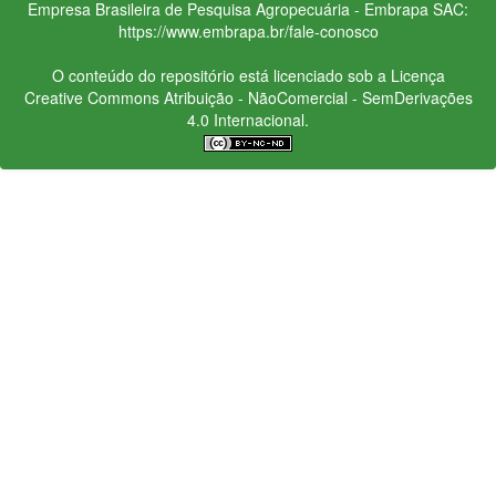
Empresa Brasileira de Pesquisa Agropecuária - Embrapa
SAC:
https://www.embrapa.br/fale-conosco
O conteúdo do repositório está licenciado sob a Licença
Creative Commons
Atribuição - NãoComercial - SemDerivações
4.0 Internacional.