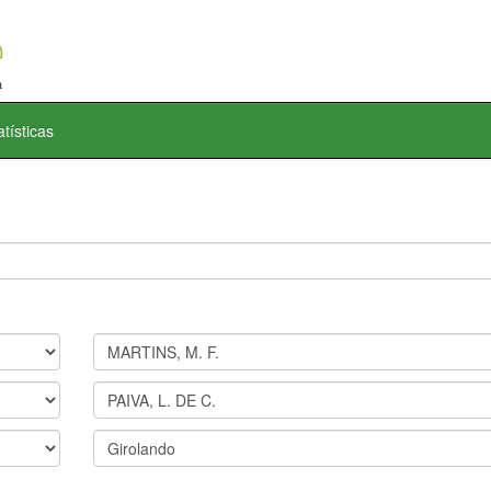
atísticas