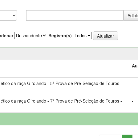
rdenar
Registro(s)
Au
ico da raça Girolando - 5ª Prova de Pré-Seleção de Touros -
-
ico da raça Girolando - 7ª Prova de Pré-Seleção de Touros -
-