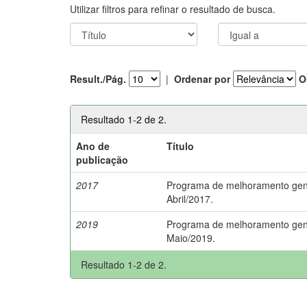
Utilizar filtros para refinar o resultado de busca.
Result./Pág.
|
Ordenar por
O
Resultado 1-2 de 2.
Ano de
Título
publicação
2017
Programa de melhoramento genét
Abril/2017.
2019
Programa de melhoramento genét
Maio/2019.
Resultado 1-2 de 2.