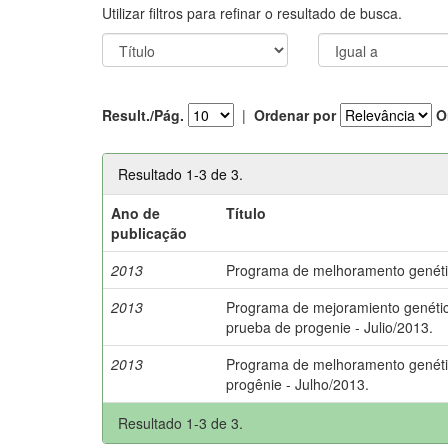
Utilizar filtros para refinar o resultado de busca.
Result./Pág.
|
Ordenar por
O
Resultado 1-3 de 3.
Ano de
Título
publicação
2013
Programa de melhoramento genético
2013
Programa de mejoramiento genético
prueba de progenie - Julio/2013.
2013
Programa de melhoramento genético
progênie - Julho/2013.
Resultado 1-3 de 3.