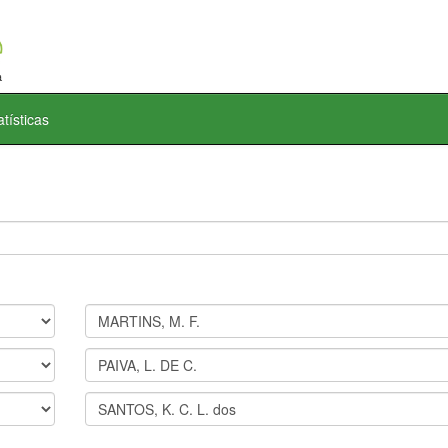
atísticas