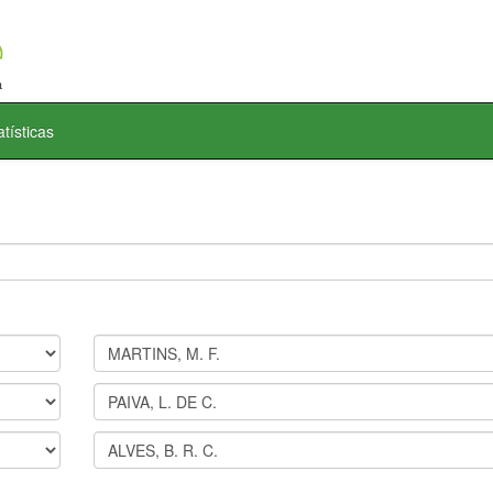
atísticas