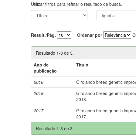
Utilizar filtros para refinar o resultado de busca.
Result./Pág.
|
Ordenar por
O
Resultado 1-3 de 3.
Ano de
Título
publicação
2016
Girolando breed genetic impro
2018
Girolando breed genetic impro
2018.
2017
Girolando breed genetic impro
2017.
Resultado 1-3 de 3.