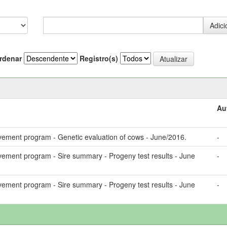
rdenar
Registro(s)
Au
vement program - Genetic evaluation of cows - June/2016.
-
vement program - Sire summary - Progeny test results - June
-
vement program - Sire summary - Progeny test results - June
-