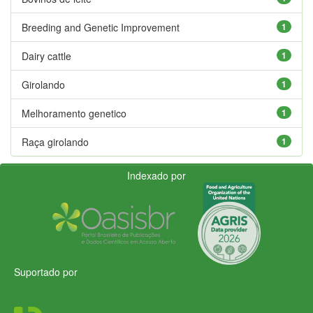
Breeding and Genetic Improvement
1
Dairy cattle
1
Girolando
1
Melhoramento genetico
1
Raça girolando
1
Indexado por
Suportado por