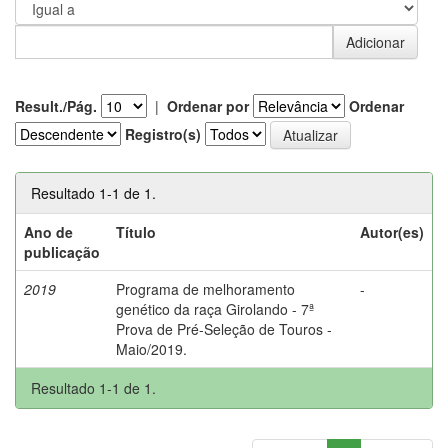
Result./Pág.
|
Ordenar por
Ordenar
Registro(s)
Resultado 1-1 de 1.
Ano de
Título
Autor(es)
publicação
2019
Programa de melhoramento
-
genético da raça Girolando - 7ª
Prova de Pré-Seleção de Touros -
Maio/2019.
Resultado 1-1 de 1.