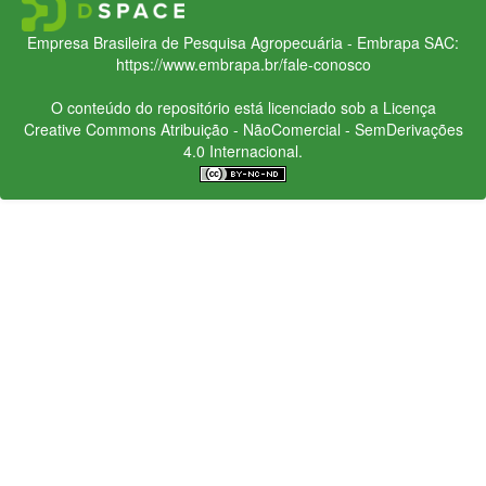
Empresa Brasileira de Pesquisa Agropecuária - Embrapa
SAC:
https://www.embrapa.br/fale-conosco
O conteúdo do repositório está licenciado sob a Licença
Creative Commons
Atribuição - NãoComercial - SemDerivações
4.0 Internacional.