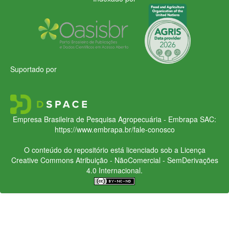
Suportado por
Empresa Brasileira de Pesquisa Agropecuária - Embrapa
SAC:
https://www.embrapa.br/fale-conosco
O conteúdo do repositório está licenciado sob a Licença
Creative Commons
Atribuição - NãoComercial - SemDerivações
4.0 Internacional.