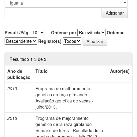
Result./Pág.
|
Ordenar por
Ordenar
Registro(s)
Resultado 1-3 de 3.
Ano de
Título
Autor(es)
publicação
2013
Programa de melhoramento
-
genético da raça girolando.
Avaliação genética de vacas -
julho/2013.
2013
Programa de mejoramiento
-
genético de la raza girolando -
Sumário de toros - Resultado de la
prueba de progenie - Julio/2013.