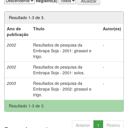
Registro(s)
Resultado 1-3 de 3.
Ano de
Título
Autor(es)
publicação
2002
Resultados de pesquisa da
-
Embrapa Soja - 2001: girassol e
trigo.
2002
Resultados de pesquisa da
-
Embrapa Soja - 2001: solos.
2003
Resultados de pesquisa da
-
Embrapa Soja - 2002: girassol e
trigo.
Resultado 1-3 de 3.
Anterior
1
Póximo