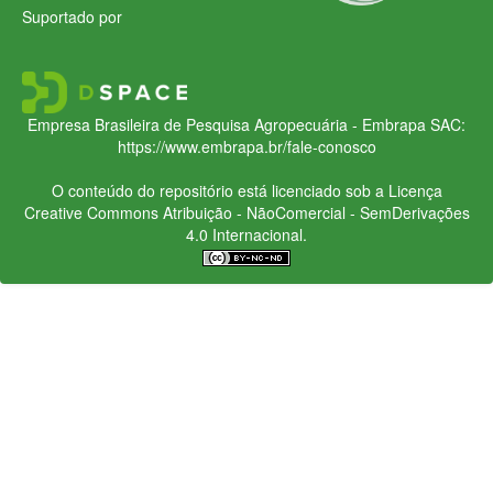
Suportado por
Empresa Brasileira de Pesquisa Agropecuária - Embrapa
SAC:
https://www.embrapa.br/fale-conosco
O conteúdo do repositório está licenciado sob a Licença
Creative Commons
Atribuição - NãoComercial - SemDerivações
4.0 Internacional.