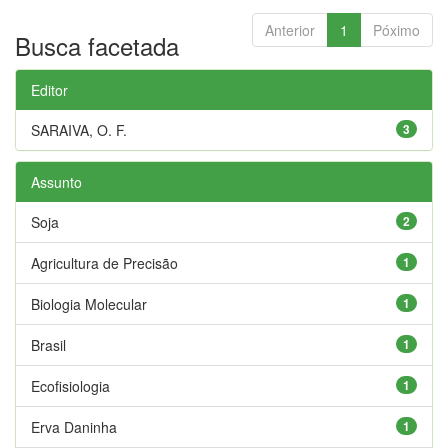
Anterior
1
Póximo
Busca facetada
Editor
SARAIVA, O. F.
3
Assunto
Soja
2
Agricultura de Precisão
1
Biologia Molecular
1
Brasil
1
Ecofisiologia
1
Erva Daninha
1