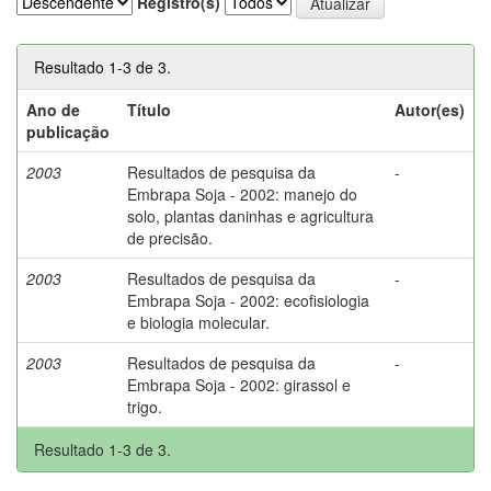
Registro(s)
Resultado 1-3 de 3.
Ano de
Título
Autor(es)
publicação
2003
Resultados de pesquisa da
-
Embrapa Soja - 2002: manejo do
solo, plantas daninhas e agricultura
de precisão.
2003
Resultados de pesquisa da
-
Embrapa Soja - 2002: ecofisiologia
e biologia molecular.
2003
Resultados de pesquisa da
-
Embrapa Soja - 2002: girassol e
trigo.
Resultado 1-3 de 3.