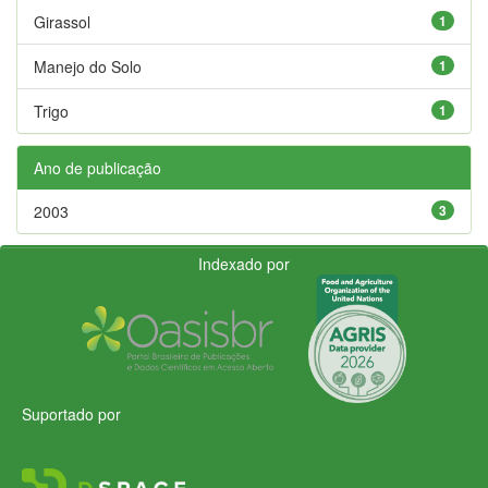
Girassol
1
Manejo do Solo
1
Trigo
1
Ano de publicação
2003
3
Indexado por
Suportado por