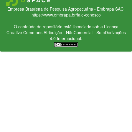
Empresa Brasileira de Pesquisa Agropecuária - Embrapa
SAC:
https://www.embrapa.br/fale-conosco
O conteúdo do repositório está licenciado sob a Licença
Creative Commons
Atribuição - NãoComercial - SemDerivações
4.0 Internacional.