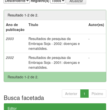
Registro(s)
Resultado 1-2 de 2.
Ano de
Título
Autor(es)
publicação
2003
Resultados de pesquisa da
-
Embrapa Soja - 2002: doenças e
nematóides.
2002
Resultados de pesquisa da
-
Embrapa Soja - 2001: doenças e
nematóides.
Resultado 1-2 de 2.
Anterior
1
Póximo
Busca facetada
Editor