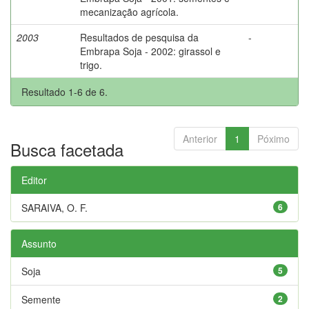
mecanização agrícola.
2003
Resultados de pesquisa da
-
Embrapa Soja - 2002: girassol e
trigo.
Resultado 1-6 de 6.
Anterior
1
Póximo
Busca facetada
Editor
SARAIVA, O. F.
6
Assunto
Soja
5
Semente
2