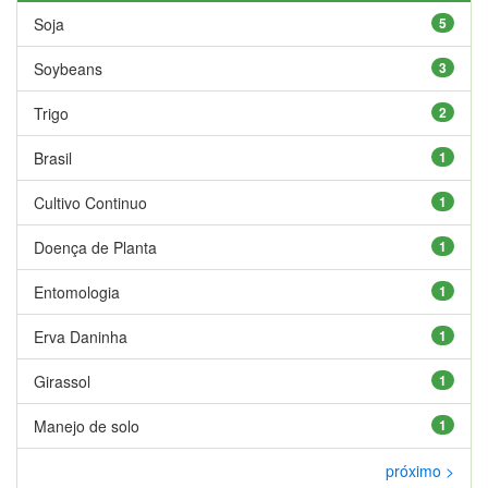
Soja
5
Soybeans
3
Trigo
2
Brasil
1
Cultivo Continuo
1
Doença de Planta
1
Entomologia
1
Erva Daninha
1
Girassol
1
Manejo de solo
1
próximo >