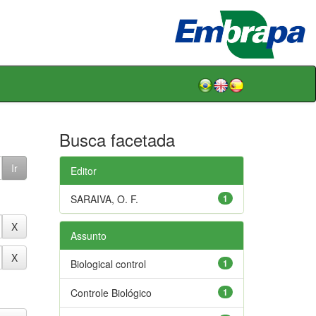
Busca facetada
Editor
SARAIVA, O. F.
1
Assunto
Biological control
1
Controle Biológico
1