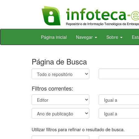
Skip
Página inicial
Navegar
Sobre
Est
navigation
Página de Busca
Filtros correntes:
Utilizar filtros para refinar o resultado de busca.