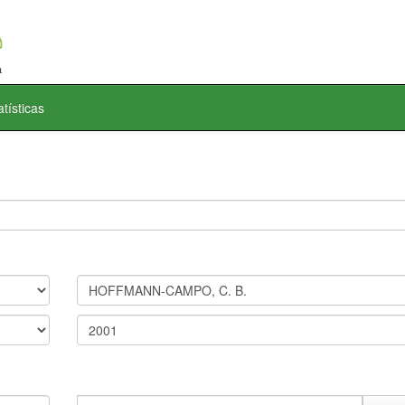
atísticas