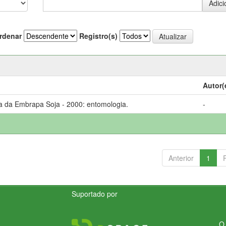
rdenar
Registro(s)
Autor(
a da Embrapa Soja - 2000: entomologia.
-
Anterior
1
Suportado por
O 