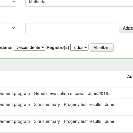
rdenar
Registro(s)
Au
vement program - Genetic evaluation of cows - June/2016.
-
vement program - Sire summary - Progeny test results - June
-
vement program - Sire summary - Progeny test results - June
-