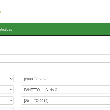
atísticas