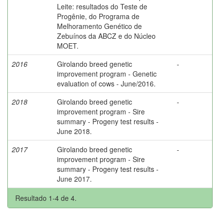
Leite: resultados do Teste de
Progênie, do Programa de
Melhoramento Genético de
Zebuínos da ABCZ e do Núcleo
MOET.
2016
Girolando breed genetic
-
improvement program - Genetic
evaluation of cows - June/2016.
2018
Girolando breed genetic
-
improvement program - Sire
summary - Progeny test results -
June 2018.
2017
Girolando breed genetic
-
improvement program - Sire
summary - Progeny test results -
June 2017.
Resultado 1-4 de 4.