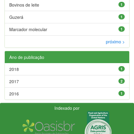
Bovinos de leite
1
Guzerá
1
Marcador molecular
1
próximo >
Ano de publicação
2018
1
2017
2
2016
1
Indexado por