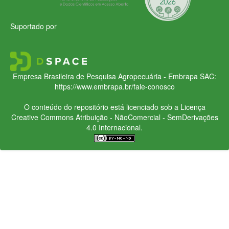
Suportado por
Empresa Brasileira de Pesquisa Agropecuária - Embrapa
SAC:
https://www.embrapa.br/fale-conosco
O conteúdo do repositório está licenciado sob a Licença
Creative Commons
Atribuição - NãoComercial - SemDerivações
4.0 Internacional.